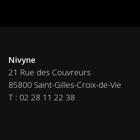
Nivyne
21 Rue des Couvreurs
85800 Saint-Gilles-Croix-de-Vie
T : 02 28 11 22 38